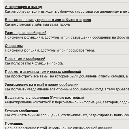
Авторизация и выход
Как авторизоваться и выходить с форума, как оставаться анонимным и не
Восстановление утерянного или забытого пароля
Как восстановить забытый вами пароль.
Размещение сообщений
Пояснение к функциям, доступным при размещении сообщений на форуме
Опции тем
Пояснения к опциям, доступным при просмотре темы.
Поиск тем и сообщений
Как пользоваться функцией поиска.
Просмотр активных тем и новых сообщений
Как просмотреть все темы, на которые были добавлены ответы сегодня, а
Уведомление на е-mail о новом сообщении
Как получить уведомление электронным сообщением, когда в тему добавле
Ваша панель управления (Личные настройки)
Редактирование контактной и персональной информации, аватаров, подпис
Личные сообщения
Как отсылать личные сообщения, отслеживать их, редактировать папки с
Помошник
Полное пояснение к этой небольшой, но очень удобной функции