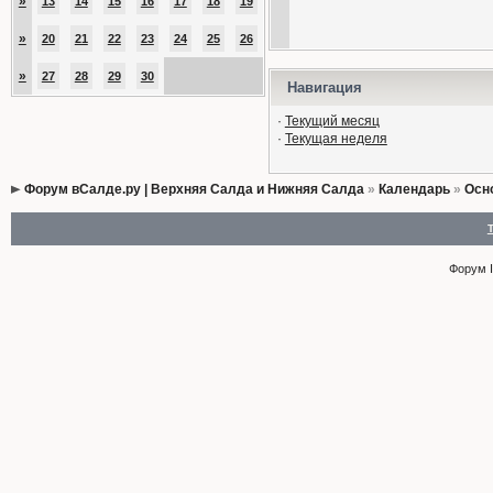
»
13
14
15
16
17
18
19
»
20
21
22
23
24
25
26
»
27
28
29
30
Навигация
·
Текущий месяц
·
Текущая неделя
Форум вСалде.ру | Верхняя Салда и Нижняя Салда
»
Календарь
»
Осн
Форум