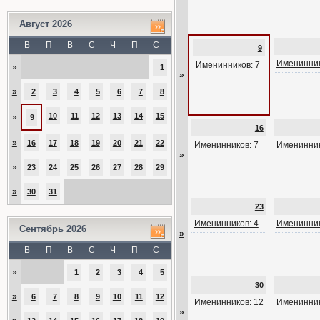
Август 2026
В
П
В
С
Ч
П
С
9
Именинник
Именинников: 7
»
1
»
»
2
3
4
5
6
7
8
10
11
12
13
14
15
»
9
16
»
16
17
18
19
20
21
22
Именинников: 7
Именинник
»
»
23
24
25
26
27
28
29
»
30
31
23
Именинников: 4
Именинник
Сентябрь 2026
»
В
П
В
С
Ч
П
С
»
1
2
3
4
5
30
»
6
7
8
9
10
11
12
Именинников: 12
Именинник
»