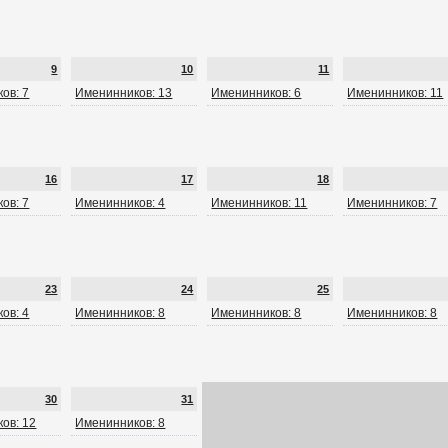
9
10
11
ов: 7
Именинников: 13
Именинников: 6
Именинников: 11
16
17
18
ов: 7
Именинников: 4
Именинников: 11
Именинников: 7
23
24
25
ов: 4
Именинников: 8
Именинников: 8
Именинников: 8
30
31
ов: 12
Именинников: 8