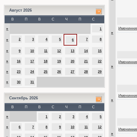
Август 2026
В
П
В
С
Ч
П
С
Именинник
»
1
»
2
3
4
5
7
8
»
6
»
9
10
11
12
13
14
15
»
16
17
18
19
20
21
22
Именинник
»
»
23
24
25
26
27
28
29
»
30
31
Именинник
Сентябрь 2026
»
В
П
В
С
Ч
П
С
»
1
2
3
4
5
»
6
7
8
9
10
11
12
Именинник
»