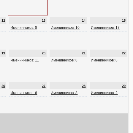
12
13
14
15
Именинников: 8
Именинников: 10
Именинников: 17
19
20
21
22
Именинников: 11
Именинников: 8
Именинников: 8
26
27
28
29
Именинников: 6
Именинников: 8
Именинников: 2