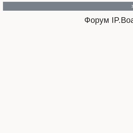
Форум
IP.Bo