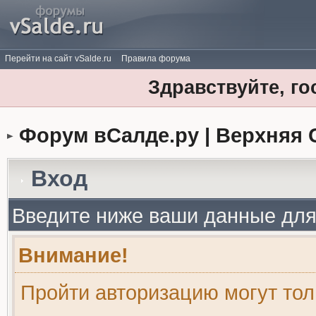
Перейти на сайт vSalde.ru
Правила форума
Здравствуйте, го
Форум вСалде.ру | Верхняя 
Вход
Введите ниже ваши данные для
Внимание!
Пройти авторизацию могут то