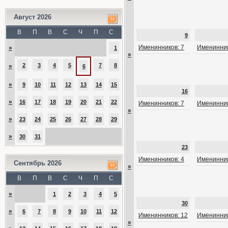
Август 2026
В
П
В
С
Ч
П
С
9
Именинников: 7
Именинник
»
1
»
2
3
4
5
7
8
»
6
»
9
10
11
12
13
14
15
16
»
16
17
18
19
20
21
22
Именинников: 7
Именинник
»
»
23
24
25
26
27
28
29
»
30
31
23
Именинников: 4
Именинник
Сентябрь 2026
»
В
П
В
С
Ч
П
С
»
1
2
3
4
5
30
»
6
7
8
9
10
11
12
Именинников: 12
Именинник
»