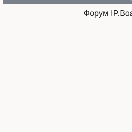
Форум
IP.Bo