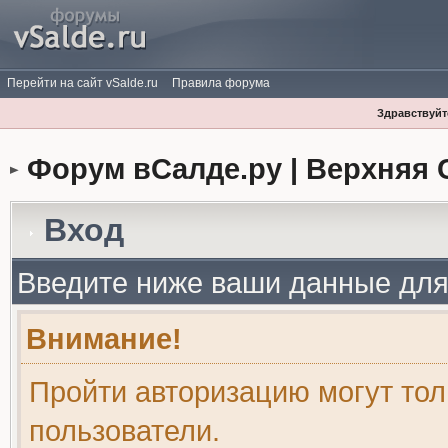
Перейти на сайт vSalde.ru
Правила форума
Здравствуйте
Форум вСалде.ру | Верхняя 
Вход
Введите ниже ваши данные для
Внимание!
Пройти авторизацию могут то
пользователи.