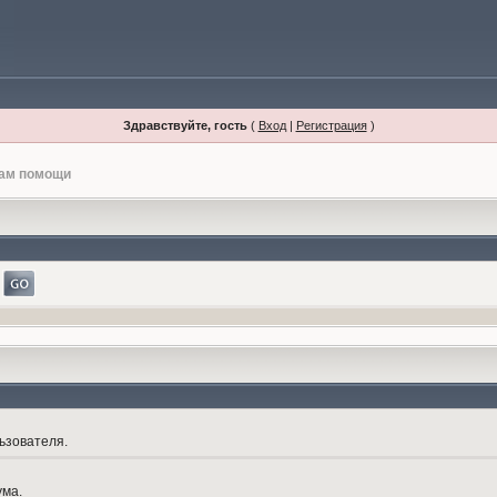
Здравствуйте, гость
(
Вход
|
Регистрация
)
лам помощи
ьзователя.
ума.