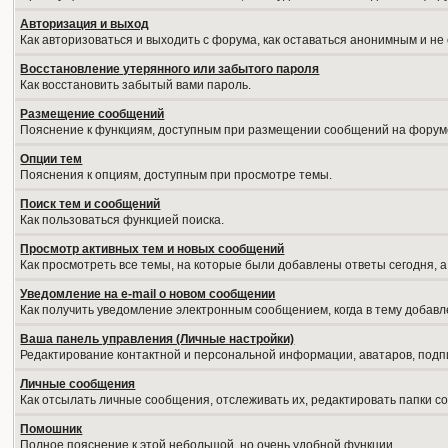
Авторизация и выход
Как авторизоваться и выходить с форума, как оставаться анонимным и не
Восстановление утерянного или забытого пароля
Как восстановить забытый вами пароль.
Размещение сообщений
Пояснение к функциям, доступным при размещении сообщений на форум
Опции тем
Пояснения к опциям, доступным при просмотре темы.
Поиск тем и сообщений
Как пользоваться функцией поиска.
Просмотр активных тем и новых сообщений
Как просмотреть все темы, на которые были добавлены ответы сегодня, 
Уведомление на е-mail о новом сообщении
Как получить уведомление электронным сообщением, когда в тему добавл
Ваша панель управления (Личные настройки)
Редактирование контактной и персональной информации, аватаров, подпи
Личные сообщения
Как отсылать личные сообщения, отслеживать их, редактировать папки 
Помошник
Полное пояснение к этой небольшой, но очень удобной функции