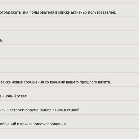
 отображать имя пользователя в списке активных пользователей.
е.
а также новые сообщения со времени вашего прошлого визита.
ен новый ответ.
си, настроек форума, выбор языка и стилей.
сообщений и архивировать сообщения.