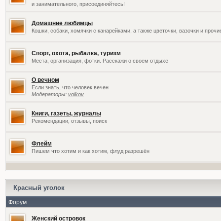
и занимательного, присоединяйтесь!
Домашние любимцы
Кошки, собаки, хомячки с канарейками, а также цветочки, вазочки и проч
Спорт, охота, рыбалка, туризм
Места, организация, фотки. Расскажи о своем отдыхе
О вечном
Если знать, что человек вечен
Модераторы:
volkov
Книги, газеты, журналы
Рекомендации, отзывы, поиск
Флейм
Пишем что хотим и как хотим, флуд разрешён
Красный уголок
Форум
Женский островок