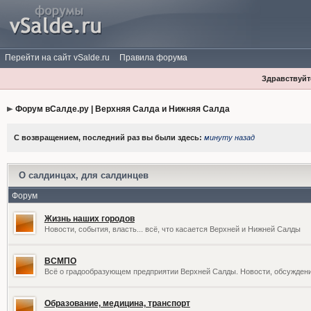
Перейти на сайт vSalde.ru
Правила форума
Здравствуйте
Форум вСалде.ру | Верхняя Салда и Нижняя Салда
С возвращением, последний раз вы были здесь:
минуту назад
О салдинцах, для салдинцев
Форум
Жизнь наших городов
Новости, события, власть... всё, что касается Верхней и Нижней Салды
ВСМПО
Всё о градообразующем предприятии Верхней Салды. Новости, обсужден
Образование, медицина, транспорт