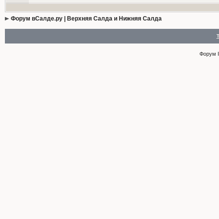
Форум вСалде.ру | Верхняя Салда и Нижняя Салда
Форум