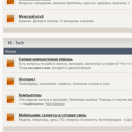
Вопросы к женщинам, женские проблемы, красота, здоровье, мужчины :)
Мужской клуб
Курилка. Делимся опытом. О женщинах и разном.
Hi - Tech
Форум
Скорая компьютерная помощь
Есть вопросы по работе железа, программ, различных устройств? Что-то 
Тогда
мы идём к вам
заходите в данный форум.
Интернет
Провайдеры, технологии, сервисы, полезные ссылки в сети.
Компьютеры
Обсуждение железа и программ. Проблемы выбора. Помощь в покупке жел
— подфорумы:
*NIX Addicted
Мобильники, гаджеты и сотовая связь
Модели, операторы, цены, ПО, вопросы по ремонту. Купля/продажа - в До