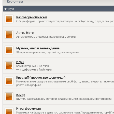
Кто о чем
Форум
Разговоры обо всем
Общий форум - приветствуются разговоры на любую тему, в пределах раз
Авто / Мото
Автомобили, мотоциклы, велосипеды, ролики
Музыка, кино и телевидение
Жанры и направления, где найти, рекомендации
Игры
Компьютерные и не очень
— подфорумы:
flash игры
Креатиff (творчество форумчан)
Именно в этом форуме выкладываем своё фото, видео, аудио, а также сти
работы по графике
Юмор
Шутим, рассказываем истории, кидаем ссылки, размещаем фотографии
Игры форумчан
Играемся на форуме в данетки, словесные игры, "продолжение историй" и