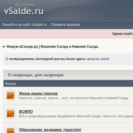
Перейти на сайт vSalde.ru
Правила форума
Здравствуйте
Форум вСалде.ру | Верхняя Салда и Нижняя Салда
С возвращением, последний раз вы были здесь:
минуту назад
О салдинцах, для салдинцев
Форум
Жизнь наших городов
Новости, события, власть... всё, что касается Верхней и Нижней Салды
ВСМПО
Всё о градообразующем предприятии Верхней Салды. Новости, обсужден
Образование, медицина, транспорт