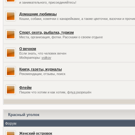
и занимательного, присоединяйтесь!
Домашние любимцы
Кошки, собаки, хомячки с канарейками, а также цветочки, вазочки и проч
Спорт, охота, рыбалка, туризм
Места, организация, фотки. Расскажи о своем отдыхе
О вечном
Если знать, что человек вечен
Модераторы:
volkov
Книги, газеты, журналы
Рекомендации, отзывы, поиск
Флейм
Пишем что хотим и как хотим, флуд разрешён
Красный уголок
Форум
Женский островок