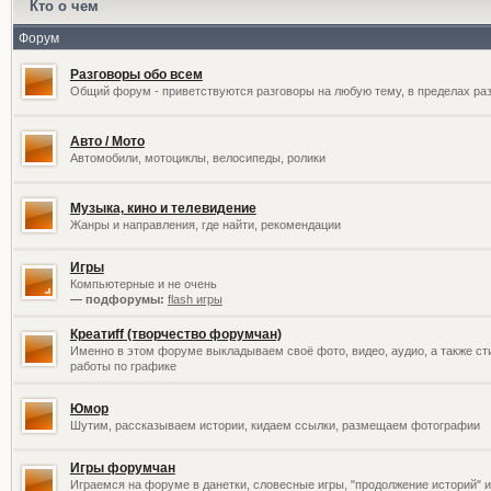
Кто о чем
Форум
Разговоры обо всем
Общий форум - приветствуются разговоры на любую тему, в пределах раз
Авто / Мото
Автомобили, мотоциклы, велосипеды, ролики
Музыка, кино и телевидение
Жанры и направления, где найти, рекомендации
Игры
Компьютерные и не очень
— подфорумы:
flash игры
Креатиff (творчество форумчан)
Именно в этом форуме выкладываем своё фото, видео, аудио, а также сти
работы по графике
Юмор
Шутим, рассказываем истории, кидаем ссылки, размещаем фотографии
Игры форумчан
Играемся на форуме в данетки, словесные игры, "продолжение историй" и