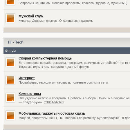
Вопросы к женщинам, женские проблемы, красота, здоровье, мужчины :)
Мужской клуб
Курилка. Делимся опытом. О женщинах и разном.
Hi - Tech
Форум
Скорая компьютерная помощь
Есть вопросы по работе железа, программ, различных устройств? Что-то 
Тогда
мы идём к вам
заходите в данный форум.
Интернет
Провайдеры, технологии, сервисы, полезные ссылки в сети.
Компьютеры
Обсуждение железа и программ. Проблемы выбора. Помощь в покупке жел
— подфорумы:
*NIX Addicted
Мобильники, гаджеты и сотовая связь
Модели, операторы, цены, ПО, вопросы по ремонту. Купля/продажа - в До