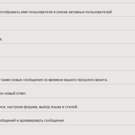
 отображать имя пользователя в списке активных пользователей.
е.
а также новые сообщения со времени вашего прошлого визита.
ен новый ответ.
си, настроек форума, выбор языка и стилей.
сообщений и архивировать сообщения.