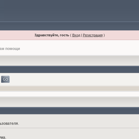
Здравствуйте, гость
(
Вход
|
Регистрация
)
лам помощи
ьзователя.
ума.