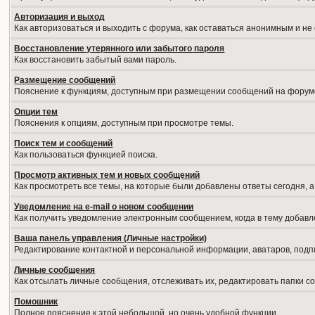
Авторизация и выход
Как авторизоваться и выходить с форума, как оставаться анонимным и не
Восстановление утерянного или забытого пароля
Как восстановить забытый вами пароль.
Размещение сообщений
Пояснение к функциям, доступным при размещении сообщений на форум
Опции тем
Пояснения к опциям, доступным при просмотре темы.
Поиск тем и сообщений
Как пользоваться функцией поиска.
Просмотр активных тем и новых сообщений
Как просмотреть все темы, на которые были добавлены ответы сегодня, 
Уведомление на е-mail о новом сообщении
Как получить уведомление электронным сообщением, когда в тему добавл
Ваша панель управления (Личные настройки)
Редактирование контактной и персональной информации, аватаров, подпи
Личные сообщения
Как отсылать личные сообщения, отслеживать их, редактировать папки 
Помошник
Полное пояснение к этой небольшой, но очень удобной функции