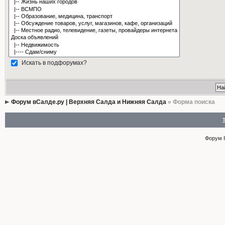
Искать в подфорумах?
Форум вСалде.ру | Верхняя Салда и Нижняя Салда
» Форма поиска
Форум