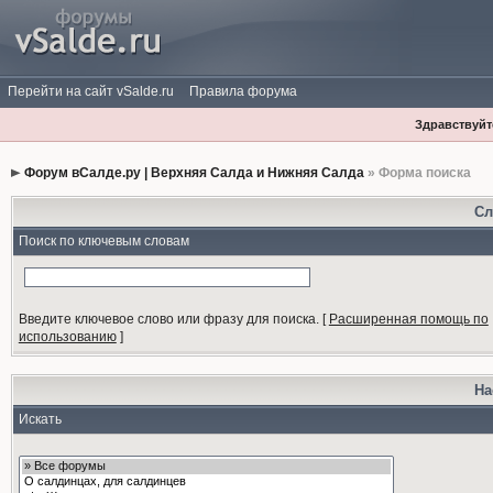
Перейти на сайт vSalde.ru
Правила форума
Здравствуйте
Форум вСалде.ру | Верхняя Салда и Нижняя Салда
» Форма поиска
Сл
Поиск по ключевым словам
Введите ключевое слово или фразу для поиска.
[
Расширенная помощь по
использованию
]
На
Искать