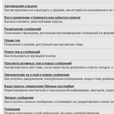
Авторизация и выход
Как авторизоваться и выходить с форума, как оставаться анонимным и не
Восстановление утерянного или забытого пароля
Как восстановить забытый вами пароль.
Размещение сообщений
Пояснение к функциям, доступным при размещении сообщений на форуме
Опции тем
Пояснения к опциям, доступным при просмотре темы.
Поиск тем и сообщений
Как пользоваться функцией поиска.
Просмотр активных тем и новых сообщений
Как просмотреть все темы, на которые были добавлены ответы сегодня, а
Уведомление на е-mail о новом сообщении
Как получить уведомление электронным сообщением, когда в тему добавле
Ваша панель управления (Личные настройки)
Редактирование контактной и персональной информации, аватаров, подпис
Личные сообщения
Как отсылать личные сообщения, отслеживать их, редактировать папки с
Помошник
Полное пояснение к этой небольшой, но очень удобной функции