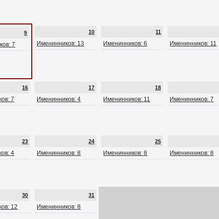
10
11
9
Именинников: 13
Именинников: 6
Именинников: 11
ов: 7
16
17
18
ов: 7
Именинников: 4
Именинников: 11
Именинников: 7
23
24
25
ов: 4
Именинников: 8
Именинников: 8
Именинников: 8
30
31
ов: 12
Именинников: 8