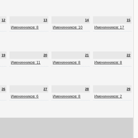
12
13
14
15
Именинников: 8
Именинников: 10
Именинников: 17
19
20
21
22
Именинников: 11
Именинников: 8
Именинников: 8
26
27
28
29
Именинников: 6
Именинников: 8
Именинников: 2