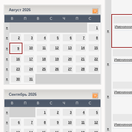
Август 2026
В
П
В
С
Ч
П
С
Именинник
»
1
»
»
2
3
4
5
6
7
8
10
11
12
13
14
15
»
9
»
16
17
18
19
20
21
22
Именинник
»
»
23
24
25
26
27
28
29
»
30
31
Именинник
Сентябрь 2026
»
В
П
В
С
Ч
П
С
»
1
2
3
4
5
»
6
7
8
9
10
11
12
Именинник
»