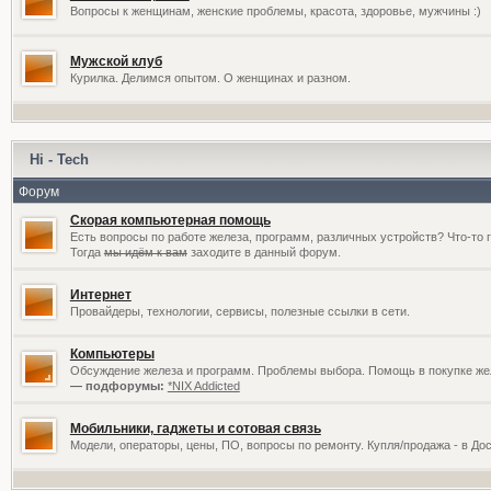
Вопросы к женщинам, женские проблемы, красота, здоровье, мужчины :)
Мужской клуб
Курилка. Делимся опытом. О женщинах и разном.
Hi - Tech
Форум
Скорая компьютерная помощь
Есть вопросы по работе железа, программ, различных устройств? Что-то 
Тогда
мы идём к вам
заходите в данный форум.
Интернет
Провайдеры, технологии, сервисы, полезные ссылки в сети.
Компьютеры
Обсуждение железа и программ. Проблемы выбора. Помощь в покупке жел
— подфорумы:
*NIX Addicted
Мобильники, гаджеты и сотовая связь
Модели, операторы, цены, ПО, вопросы по ремонту. Купля/продажа - в До