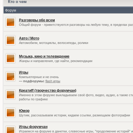
Кто о чем
Форум
Разговоры обо всем
Общий форум - приветствуются разговоры на любую тему, в пределах раз
Авто / Мото
Автомобили, мотоциклы, велосипеды, ролики
Музыка, кино и телевидение
Жанры и направления, где найти, рекомендации
Игры
Компьютерные и не очень
— подфорумы:
flash игры
Креатиff (творчество форумчан)
Именно в этом форуме выкладываем своё фото, видео, аудио, а также сти
работы по графике
Юмор
Шутим, рассказываем истории, кидаем ссылки, размещаем фотографии
Игры форумчан
Играемся на форуме в данетки, словесные игры, "продолжение историй" и