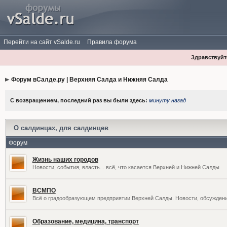
Перейти на сайт vSalde.ru
Правила форума
Здравствуйте
Форум вСалде.ру | Верхняя Салда и Нижняя Салда
С возвращением, последний раз вы были здесь:
минуту назад
О салдинцах, для салдинцев
Форум
Жизнь наших городов
Новости, события, власть... всё, что касается Верхней и Нижней Салды
ВСМПО
Всё о градообразующем предприятии Верхней Салды. Новости, обсужден
Образование, медицина, транспорт