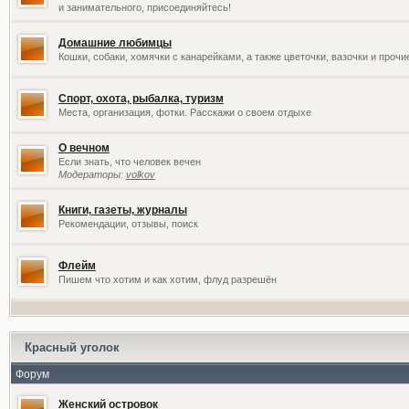
и занимательного, присоединяйтесь!
Домашние любимцы
Кошки, собаки, хомячки с канарейками, а также цветочки, вазочки и проч
Спорт, охота, рыбалка, туризм
Места, организация, фотки. Расскажи о своем отдыхе
О вечном
Если знать, что человек вечен
Модераторы:
volkov
Книги, газеты, журналы
Рекомендации, отзывы, поиск
Флейм
Пишем что хотим и как хотим, флуд разрешён
Красный уголок
Форум
Женский островок