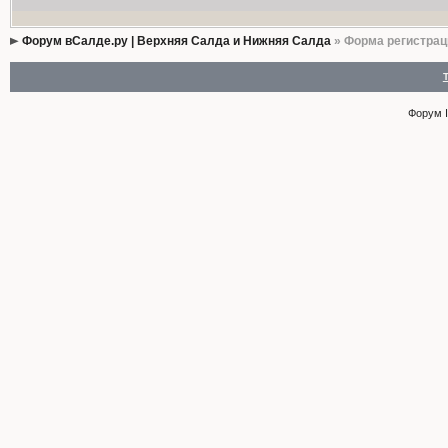
Форум вСалде.ру | Верхняя Салда и Нижняя Салда
» Форма регистрац
Форум