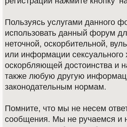
регистрации нажмите кнопку 'н
Пользуясь услугами данного ф
использовать данный форум дл
неточной, оскорбительной, вул
или информации сексуального 
оскорбляющей достоинства и н
также любую другую информац
законодательным нормам.
Помните, что мы не несем отв
сообщения. Мы не ручаемся и н