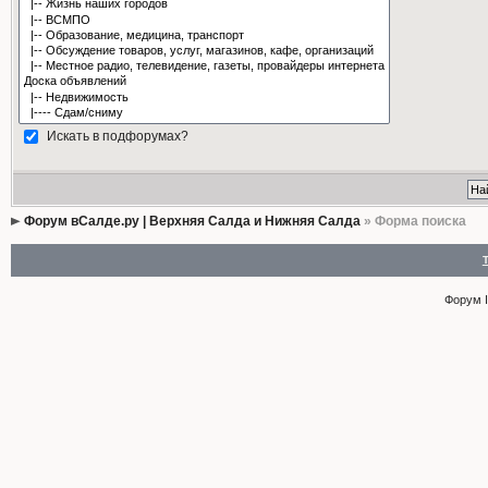
Искать в подфорумах?
Форум вСалде.ру | Верхняя Салда и Нижняя Салда
» Форма поиска
Форум