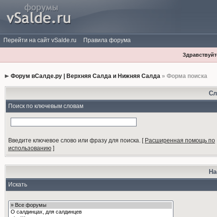
Перейти на сайт vSalde.ru
Правила форума
Здравствуйте
Форум вСалде.ру | Верхняя Салда и Нижняя Салда
» Форма поиска
Сл
Поиск по ключевым словам
Введите ключевое слово или фразу для поиска.
[
Расширенная помощь по
использованию
]
На
Искать