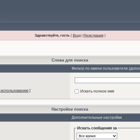
Здравствуйте, гость
(
Вход
|
Регистрация
)
Слова для поиска
Фильтр по имени пользователя (допо
 использованию
]
Искать полное имя
Настройки поиска
Дополнительные настройки
Искать сообщения за