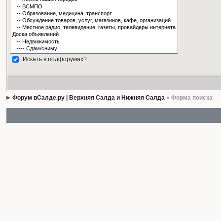
Искать в подфорумах?
Форум вСалде.ру | Верхняя Салда и Нижняя Салда
» Форма поиска