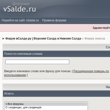
Перейти на сайт vSalde.ru
Правила форума
Здравствуйте
Форум вСалде.ру | Верхняя Салда и Нижняя Салда
» Форма поиска
Сл
Поиск по ключевым словам
Введите ключевое слово или фразу для поиска.
[
Расширенная помощь по
использованию
]
На
Искать