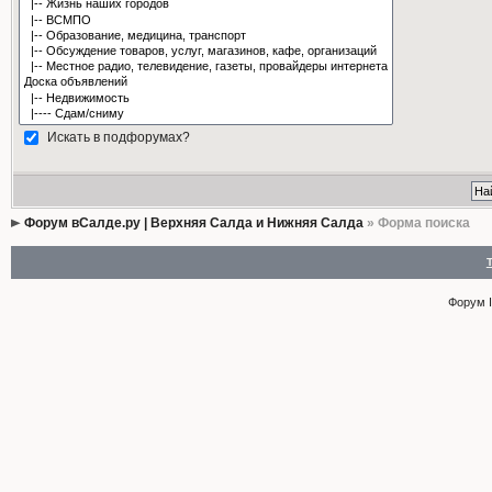
Искать в подфорумах?
Форум вСалде.ру | Верхняя Салда и Нижняя Салда
» Форма поиска
Форум