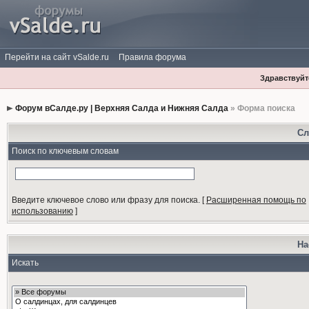
Перейти на сайт vSalde.ru
Правила форума
Здравствуйте
Форум вСалде.ру | Верхняя Салда и Нижняя Салда
» Форма поиска
Сл
Поиск по ключевым словам
Введите ключевое слово или фразу для поиска.
[
Расширенная помощь по
использованию
]
На
Искать