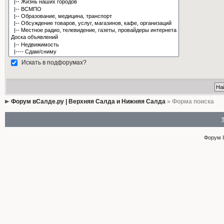
Искать в подфорумах?
Форум вСалде.ру | Верхняя Салда и Нижняя Салда
» Форма поиска
Форум