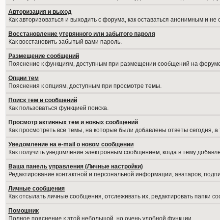
Авторизация и выход
Как авторизоваться и выходить с форума, как оставаться анонимным и не
Восстановление утерянного или забытого пароля
Как восстановить забытый вами пароль.
Размещение сообщений
Пояснение к функциям, доступным при размещении сообщений на форуме
Опции тем
Пояснения к опциям, доступным при просмотре темы.
Поиск тем и сообщений
Как пользоваться функцией поиска.
Просмотр активных тем и новых сообщений
Как просмотреть все темы, на которые были добавлены ответы сегодня, а
Уведомление на е-mail о новом сообщении
Как получить уведомление электронным сообщением, когда в тему добавле
Ваша панель управления (Личные настройки)
Редактирование контактной и персональной информации, аватаров, подпис
Личные сообщения
Как отсылать личные сообщения, отслеживать их, редактировать папки с
Помошник
Полное пояснение к этой небольшой, но очень удобной функции