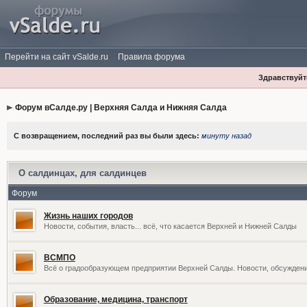
Перейти на сайт vSalde.ru
Правила форума
Здравствуйте
Форум вСалде.ру | Верхняя Салда и Нижняя Салда
С возвращением, последний раз вы были здесь:
минуту назад
О салдинцах, для салдинцев
Форум
Жизнь наших городов
Новости, события, власть... всё, что касается Верхней и Нижней Салды
ВСМПО
Всё о градообразующем предприятии Верхней Салды. Новости, обсужден
Образование, медицина, транспорт