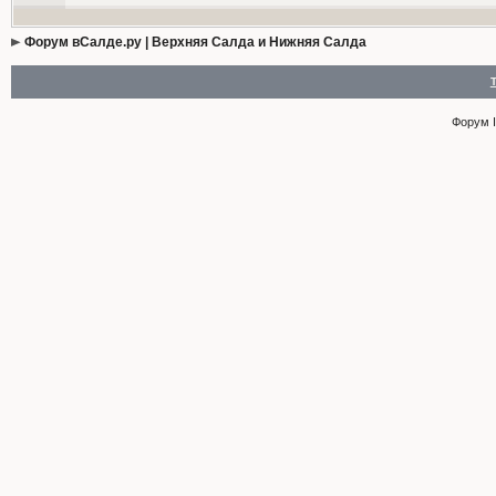
Форум вСалде.ру | Верхняя Салда и Нижняя Салда
Форум