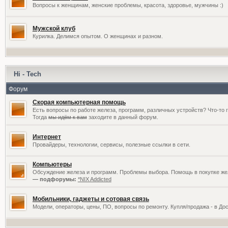
Вопросы к женщинам, женские проблемы, красота, здоровье, мужчины :)
Мужской клуб
Курилка. Делимся опытом. О женщинах и разном.
Hi - Tech
Форум
Скорая компьютерная помощь
Есть вопросы по работе железа, программ, различных устройств? Что-то 
Тогда
мы идём к вам
заходите в данный форум.
Интернет
Провайдеры, технологии, сервисы, полезные ссылки в сети.
Компьютеры
Обсуждение железа и программ. Проблемы выбора. Помощь в покупке жел
— подфорумы:
*NIX Addicted
Мобильники, гаджеты и сотовая связь
Модели, операторы, цены, ПО, вопросы по ремонту. Купля/продажа - в До