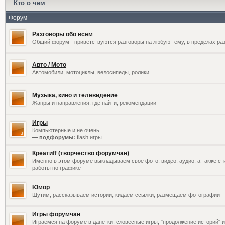
Кто о чем
Форум
Разговоры обо всем
Общий форум - приветствуются разговоры на любую тему, в пределах раз
Авто / Мото
Автомобили, мотоциклы, велосипеды, ролики
Музыка, кино и телевидение
Жанры и направления, где найти, рекомендации
Игры
Компьютерные и не очень
— подфорумы:
flash игры
Креатиff (творчество форумчан)
Именно в этом форуме выкладываем своё фото, видео, аудио, а также сти
работы по графике
Юмор
Шутим, рассказываем истории, кидаем ссылки, размещаем фотографии
Игры форумчан
Играемся на форуме в данетки, словесные игры, "продолжение историй" и