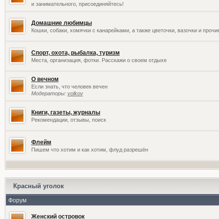
и занимательного, присоединяйтесь!
Домашние любимцы
Кошки, собаки, хомячки с канарейками, а также цветочки, вазочки и проч
Спорт, охота, рыбалка, туризм
Места, организация, фотки. Расскажи о своем отдыхе
О вечном
Если знать, что человек вечен
Модераторы:
volkov
Книги, газеты, журналы
Рекомендации, отзывы, поиск
Флейм
Пишем что хотим и как хотим, флуд разрешён
Красный уголок
Форум
Женский островок