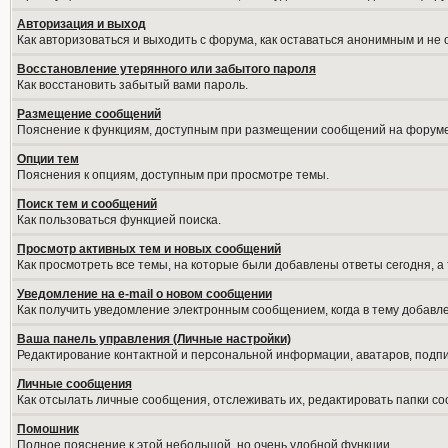
Авторизация и выход
Как авторизоваться и выходить с форума, как оставаться анонимным и не
Восстановление утерянного или забытого пароля
Как восстановить забытый вами пароль.
Размещение сообщений
Пояснение к функциям, доступным при размещении сообщений на форуме
Опции тем
Пояснения к опциям, доступным при просмотре темы.
Поиск тем и сообщений
Как пользоваться функцией поиска.
Просмотр активных тем и новых сообщений
Как просмотреть все темы, на которые были добавлены ответы сегодня, а
Уведомление на е-mail о новом сообщении
Как получить уведомление электронным сообщением, когда в тему добавле
Ваша панель управления (Личные настройки)
Редактирование контактной и персональной информации, аватаров, подпис
Личные сообщения
Как отсылать личные сообщения, отслеживать их, редактировать папки с
Помошник
Полное пояснение к этой небольшой, но очень удобной функции