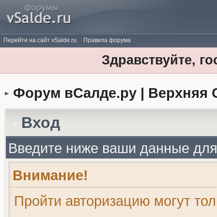
Перейти на сайт vSalde.ru
Правила форума
Здравствуйте, го
Форум вСалде.ру | Верхняя 
Вход
Введите ниже ваши данные для
Внимание!
Пройти авторизацию могут то