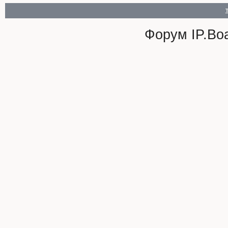
Форум
IP.Bo