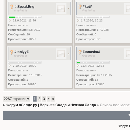
#iSpeakEng
#ket#
22.6.2021, 11:46
1.7.2026, 19:23
Пользователи
Пользователи
Регистрация:
8.6.2017
Регистрация:
1.7.2026
Сообщений:
26
Сообщений:
0
Просмотров:
23227
Просмотров:
391
#taniyy#
#tanusha#
7.10.2019, 16:20
11.4.2018, 12:33
Пользователи
Пользователи
Регистрация:
7.10.2019
Регистрация:
16.11.2015
Сообщений:
1
Сообщений:
13
Просмотров:
20910
Просмотров:
25866
2267 страниц
1
2
3
>
»
Форум вСалде.ру | Верхняя Салда и Нижняя Салда
» Список пользова
Форум