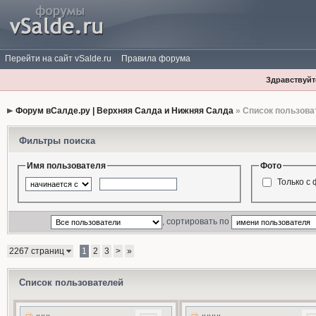
Перейти на сайт vSalde.ru
Правила форума
Здравствуйте
Форум вСалде.ру | Верхняя Салда и Нижняя Салда
» Список пользова
Фильтры поиска
Имя пользователя
Фото
Только с
, сортировать по
2267 страниц
1
2
3
>
»
Список пользователей