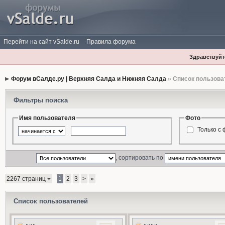
Перейти на сайт vSalde.ru
Правила форума
Здравствуйте
Форум вСалде.ру | Верхняя Салда и Нижняя Салда
» Список пользова
Фильтры поиска
Имя пользователя
Фото
Только с
, сортировать по
2267 страниц
1
2
3
>
»
Список пользователей