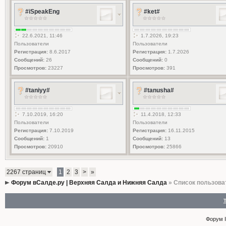
#iSpeakEng
#ket#
22.6.2021, 11:46
1.7.2026, 19:23
Пользователи
Пользователи
Регистрация:
8.6.2017
Регистрация:
1.7.2026
Сообщений:
26
Сообщений:
0
Просмотров:
23227
Просмотров:
391
#taniyy#
#tanusha#
7.10.2019, 16:20
11.4.2018, 12:33
Пользователи
Пользователи
Регистрация:
7.10.2019
Регистрация:
16.11.2015
Сообщений:
1
Сообщений:
13
Просмотров:
20910
Просмотров:
25866
2267 страниц
1
2
3
>
»
Форум вСалде.ру | Верхняя Салда и Нижняя Салда
» Список пользова
Форум