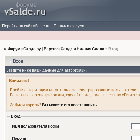
Перейти на сайт vSalde.ru
Правила форума
Форум вСалде.ру | Верхняя Салда и Нижняя Салда
» Вход
Вход
Введите ниже ваши данные для авторизации
Внимание!
Пройти авторизацию могут только зарегистрированные пользователи.
Если вы не зарегистрированы, сделайте это, нажав на ссылку «Регистр
Забыли пароль?
Вы можете его восстановить!
Вход
Имя пользователя (login)
Пароль