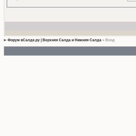
Форум вСалде.ру | Верхняя Салда и Нижняя Салда
» Вход