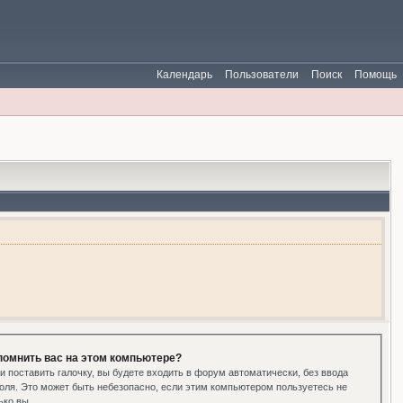
Календарь
Пользователи
Поиск
Помощь
помнить вас на этом компьютере?
и поставить галочку, вы будете входить в форум автоматически, без ввода
оля. Это может быть небезопасно, если этим компьютером пользуетесь не
ько вы.