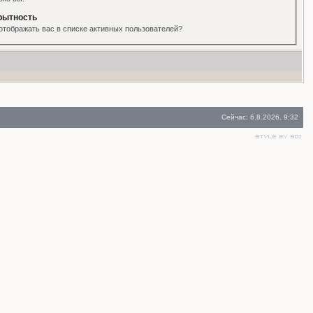
рытность
отображать вас в списке активных пользователей?
Сейчас: 6.8.2026, 9:32