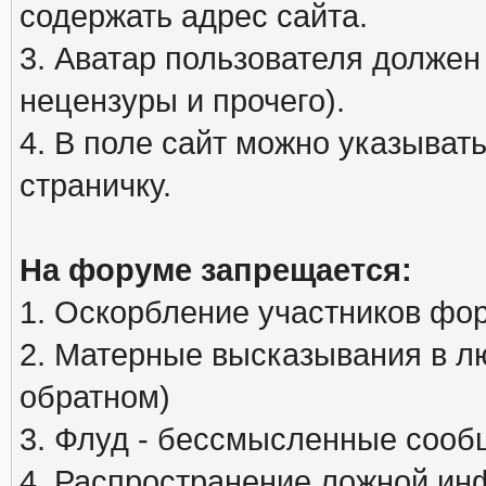
содержать адрес сайта.
3. Аватар пользователя должен
нецензуры и прочего).
4. В поле сайт можно указыва
страничку.
На форуме запрещается:
1. Оскорбление участников фо
2. Матерные высказывания в л
обратном)
3. Флуд - бессмысленные сообщ
4. Распространение ложной ин