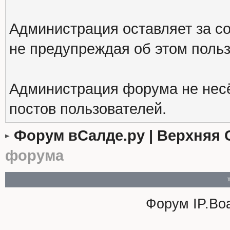
Администрация оставляет за с
не предупреждая об этом поль
Администрация форума не несё
постов пользователей.
Форум вСалде.ру | Верхняя 
форума
Форум
IP.Bo