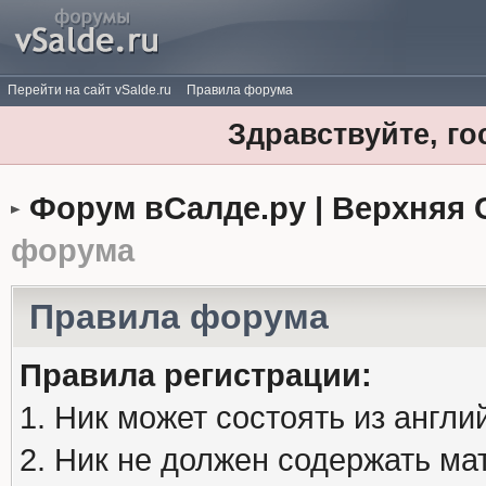
Перейти на сайт vSalde.ru
Правила форума
Здравствуйте, го
Форум вСалде.ру | Верхняя 
форума
Правила форума
Правила регистрации:
1. Ник может состоять из англи
2. Ник не должен содержать м