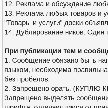
12. Реклама и обсуждение люб
13. Реклама любых товаров и у
"Товары и услуги" доски объяв
14. Дублирование ников. Один 
При публикации тем и сообщ
1. Сообщение обязано быть на
языком, необходима правильна
без пробелов.
2. Запрещено орать. (КУПЛЮ
Запрещено выделять сообщени
шрифта, отличающимся от при