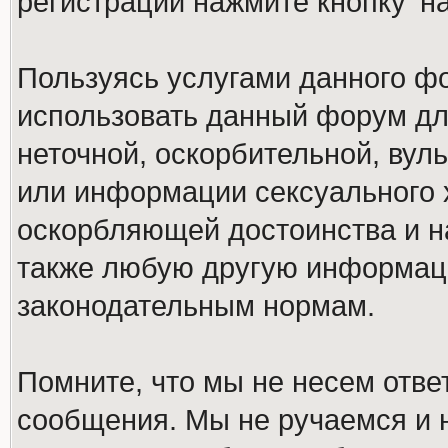
регистрации нажмите кнопку 'н
Пользуясь услугами данного ф
использовать данный форум дл
неточной, оскорбительной, вул
или информации сексуального 
оскорбляющей достоинства и н
также любую другую информац
законодательным нормам.
Помните, что мы не несем отв
сообщения. Мы не ручаемся и н