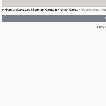
Форум вСалде.ру | Верхняя Салда и Нижняя Салда
» Форма регистрац
Форум