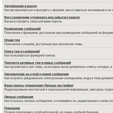
Авторизация и выход
Как авторизоваться и выходить с форума, как оставаться анонимным и не
Восстановление утерянного или забытого пароля
Как восстановить забытый вами пароль.
Размещение сообщений
Пояснение к функциям, доступным при размещении сообщений на форуме
Опции тем
Пояснения к опциям, доступным при просмотре темы.
Поиск тем и сообщений
Как пользоваться функцией поиска.
Просмотр активных тем и новых сообщений
Как просмотреть все темы, на которые были добавлены ответы сегодня, а
Уведомление на е-mail о новом сообщении
Как получить уведомление электронным сообщением, когда в тему добавле
Ваша панель управления (Личные настройки)
Редактирование контактной и персональной информации, аватаров, подпис
Личные сообщения
Как отсылать личные сообщения, отслеживать их, редактировать папки с
Помошник
Полное пояснение к этой небольшой, но очень удобной функции