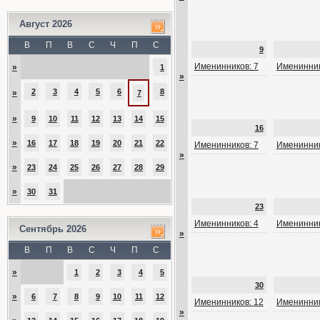
Август 2026
В
П
В
С
Ч
П
С
9
Именинников: 7
Именинник
»
1
»
2
3
4
5
6
8
»
7
»
9
10
11
12
13
14
15
16
»
16
17
18
19
20
21
22
Именинников: 7
Именинник
»
»
23
24
25
26
27
28
29
»
30
31
23
Именинников: 4
Именинник
Сентябрь 2026
»
В
П
В
С
Ч
П
С
»
1
2
3
4
5
30
»
6
7
8
9
10
11
12
Именинников: 12
Именинник
»