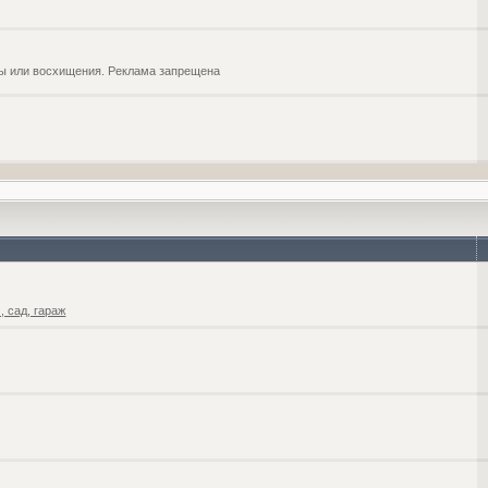
обы или восхищения. Реклама запрещена
 сад, гараж