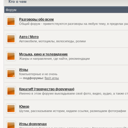
Кто о чем
Форум
Разговоры обо всем
Общий форум - приветствуются разговоры на любую тему, в пределах ра
Авто / Мото
Автомобили, мотоциклы, велосипеды, ролики
Музыка, кино и телевидение
Жанры и направления, где найти, рекомендации
Игры
Компьютерные и не очень
— подфорумы:
flash игры
Креатиff (творчество форумчан)
Именно в этом форуме выкладываем своё фото, видео, аудио, а также ст
Юмор
Шутим, рассказываем истории, кидаем ссылки, размещаем фотографии
Игры форумчан