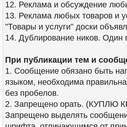
12. Реклама и обсуждение люб
13. Реклама любых товаров и у
"Товары и услуги" доски объяв
14. Дублирование ников. Один 
При публикации тем и сообщ
1. Сообщение обязано быть на
языком, необходима правильна
без пробелов.
2. Запрещено орать. (КУПЛЮ
Запрещено выделять сообщени
шрифта, отличающимся от при