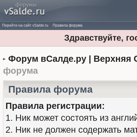
Перейти на сайт vSalde.ru
Правила форума
Здравствуйте, го
Форум вСалде.ру | Верхняя 
форума
Правила форума
Правила регистрации:
1. Ник может состоять из англи
2. Ник не должен содержать м