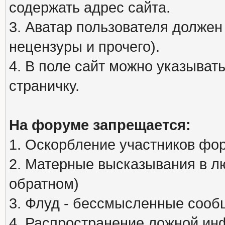
содержать адрес сайта.
3. Аватар пользователя должен
нецензуры и прочего).
4. В поле сайт можно указыва
страничку.
На форуме запрещается:
1. Оскорбление участников фо
2. Матерные высказывания в л
обратном)
3. Флуд - бессмысленные сообщ
4. Распространение ложной ин