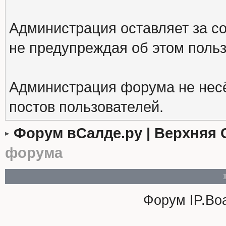
Администрация оставляет за с
не предупреждая об этом поль
Администрация форума не несё
постов пользователей.
Форум вСалде.ру | Верхняя 
форума
Форум
IP.Bo