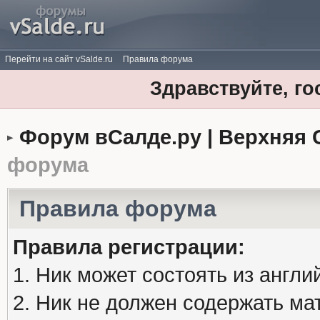
Перейти на сайт vSalde.ru
Правила форума
Здравствуйте, го
Форум вСалде.ру | Верхняя 
форума
Правила форума
Правила регистрации:
1. Ник может состоять из англи
2. Ник не должен содержать м