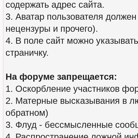
содержать адрес сайта.
3. Аватар пользователя должен
нецензуры и прочего).
4. В поле сайт можно указыва
страничку.
На форуме запрещается:
1. Оскорбление участников фо
2. Матерные высказывания в л
обратном)
3. Флуд - бессмысленные сообщ
4. Распространение ложной ин