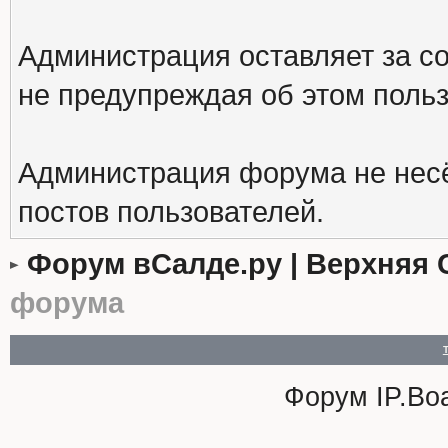
Администрация оставляет за с
не предупреждая об этом поль
Администрация форума не несё
постов пользователей.
Форум вСалде.ру | Верхняя 
форума
Форум
IP.Bo