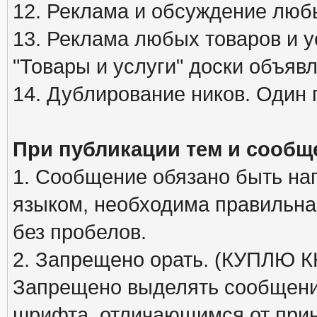
12. Реклама и обсуждение люб
13. Реклама любых товаров и у
"Товары и услуги" доски объяв
14. Дублирование ников. Один 
При публикации тем и сообщ
1. Сообщение обязано быть на
языком, необходима правильна
без пробелов.
2. Запрещено орать. (КУПЛЮ
Запрещено выделять сообщени
шрифта, отличающимся от при