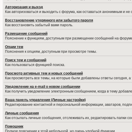
Авторизация и выход
Как авторизоваться и выходить с форума, как оставаться анонимным и не
Восстановление утерянного или забытого пароля
Как восстановить забытый вами пароль.
Размещение сообщений
Пояснение к функциям, доступным при размещении сообщений на форуме
Опции тем
Пояснения к опциям, доступным при просмотре темы.
Поиск тем и сообщений
Как пользоваться функцией поиска.
Просмотр активных тем и новых сообщений
Как просмотреть все темы, на которые были добавлены ответы сегодня, а
Уведомление на е-mail о новом сообщении
Как получить уведомление электронным сообщением, когда в тему добавле
Ваша панель управления (Личные настройки)
Редактирование контактной и персональной информации, аватаров, подпис
Личные сообщения
Как отсылать личные сообщения, отслеживать их, редактировать папки с
Помошник
Полное пояснение к этой небольшой, но очень удобной функции