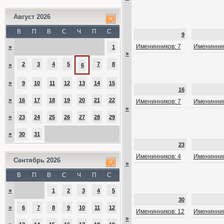
Август 2026
В
П
В
С
Ч
П
С
9
Именинников: 7
Именинник
»
1
»
2
3
4
5
7
8
»
6
»
9
10
11
12
13
14
15
16
»
16
17
18
19
20
21
22
Именинников: 7
Именинник
»
»
23
24
25
26
27
28
29
»
30
31
23
Именинников: 4
Именинник
Сентябрь 2026
»
В
П
В
С
Ч
П
С
»
1
2
3
4
5
30
»
6
7
8
9
10
11
12
Именинников: 12
Именинник
»