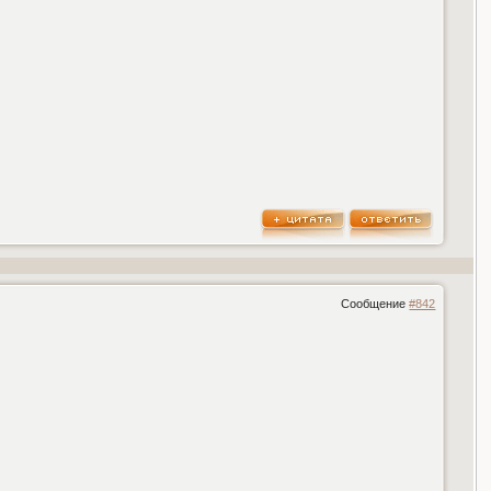
Сообщение
#842