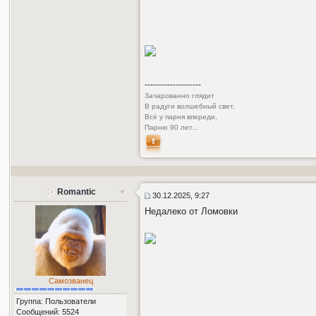
--------------------
Зачарованно глядит
В радуги волшебный свет,
Всё у парня впереди,
Парню 90 лет...
Romantic
30.12.2025, 9:27
Недалеко от Ломовки
Самозванец
Группа: Пользователи
Сообщений: 5524