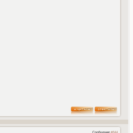
Сообщение
#844