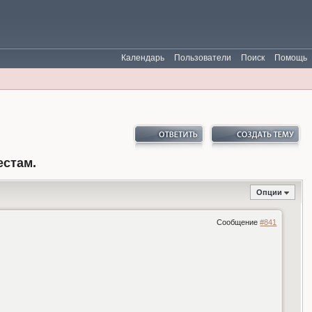
Календарь
Пользователи
Поиск
Помощь
естам.
Опции
Сообщение
#841