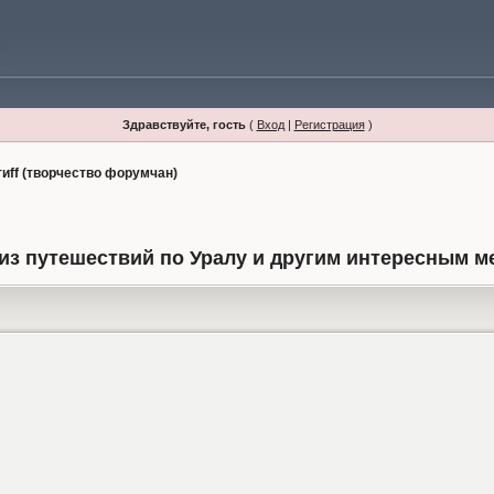
Здравствуйте, гость
(
Вход
|
Регистрация
)
тиff (творчество форумчан)
из путешествий по Уралу и другим интересным м