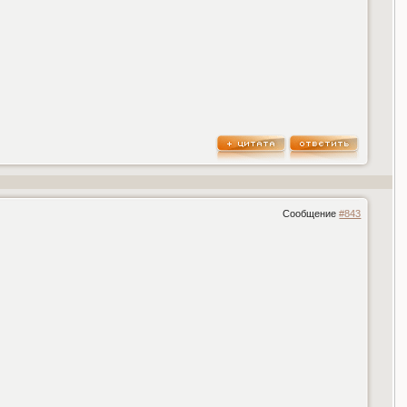
Сообщение
#843