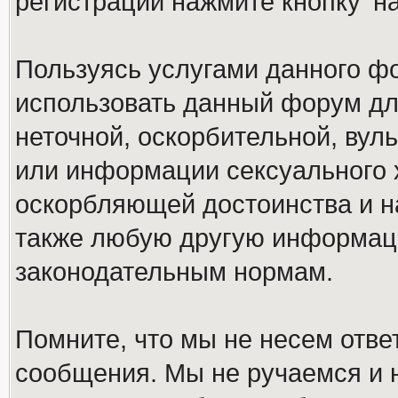
регистрации нажмите кнопку 'н
Пользуясь услугами данного ф
использовать данный форум дл
неточной, оскорбительной, вул
или информации сексуального 
оскорбляющей достоинства и н
также любую другую информац
законодательным нормам.
Помните, что мы не несем отв
сообщения. Мы не ручаемся и н