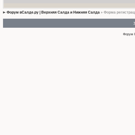
Форум вСалде.ру | Верхняя Салда и Нижняя Салда
» Форма регистрац
Форум