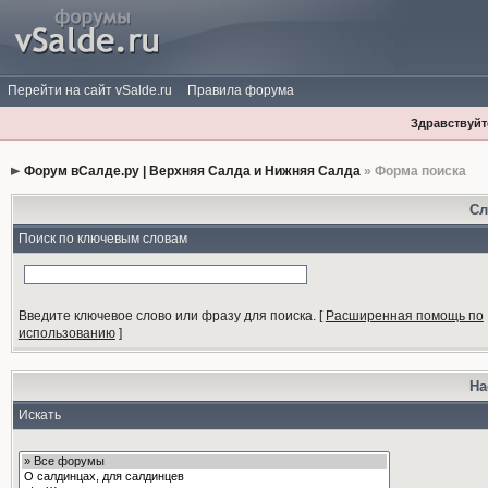
Перейти на сайт vSalde.ru
Правила форума
Здравствуйте
Форум вСалде.ру | Верхняя Салда и Нижняя Салда
» Форма поиска
Сл
Поиск по ключевым словам
Введите ключевое слово или фразу для поиска.
[
Расширенная помощь по
использованию
]
На
Искать