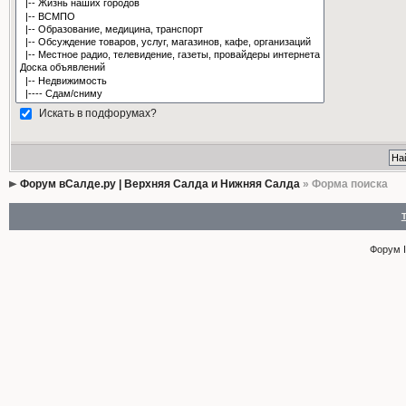
Искать в подфорумах?
Форум вСалде.ру | Верхняя Салда и Нижняя Салда
» Форма поиска
Форум