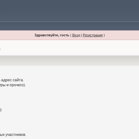
Здравствуйте, гость
(
Вход
|
Регистрация
)
а
 адрес сайта.
ры и прочего).
)
ых участников.