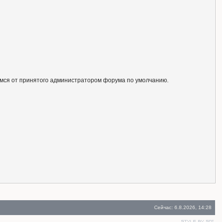
ся от принятого администратором форума по умолчанию.
Сейчас: 6.8.2026, 14:28