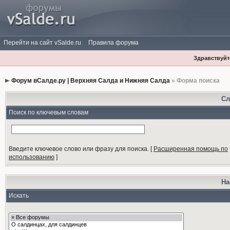
Перейти на сайт vSalde.ru
Правила форума
Здравствуйте
Форум вСалде.ру | Верхняя Салда и Нижняя Салда
» Форма поиска
Сл
Поиск по ключевым словам
Введите ключевое слово или фразу для поиска.
[
Расширенная помощь по
использованию
]
На
Искать