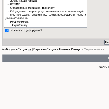
Искать в подфорумах?
Форум вСалде.ру | Верхняя Салда и Нижняя Салда
» Форма поиска
Форум