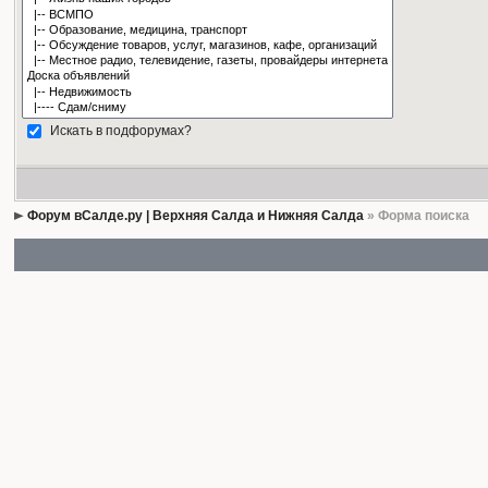
Искать в подфорумах?
Форум вСалде.ру | Верхняя Салда и Нижняя Салда
» Форма поиска