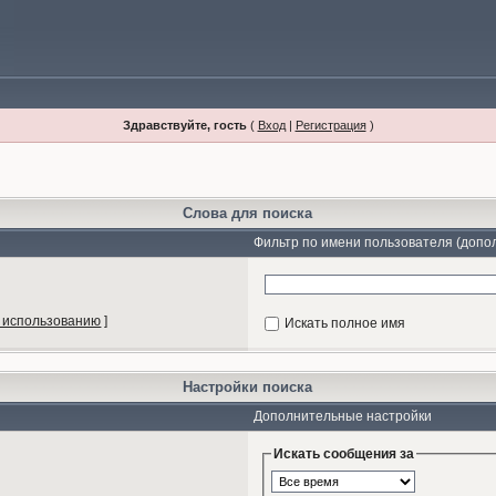
Здравствуйте, гость
(
Вход
|
Регистрация
)
Слова для поиска
Фильтр по имени пользователя (допо
 использованию
]
Искать полное имя
Настройки поиска
Дополнительные настройки
Искать сообщения за