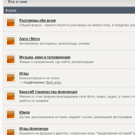
Кто о чем
Форум
Разговоры обо всем
Общий форум - приветствуются разговоры на любую тему, в пределах раз
Авто / Мото
Автомобили, мотоциклы, велосипеды, ролики
Музыка, кино и телевидение
Жанры и направления, где найти, рекомендации
Игры
Компьютерные и не очень
— подфорумы:
flash игры
Креатиff (творчество форумчан)
Именно в этом форуме выкладываем своё фото, видео, аудио, а также сти
работы по графике
Юмор
Шутим, рассказываем истории, кидаем ссылки, размещаем фотографии
Игры форумчан
Играемся на форуме в данетки, словесные игры, "продолжение историй" и