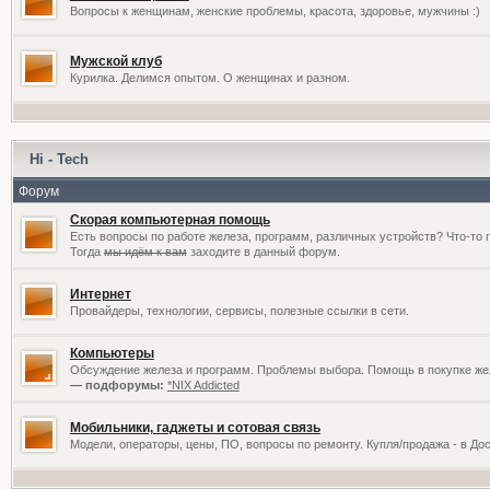
Вопросы к женщинам, женские проблемы, красота, здоровье, мужчины :)
Мужской клуб
Курилка. Делимся опытом. О женщинах и разном.
Hi - Tech
Форум
Скорая компьютерная помощь
Есть вопросы по работе железа, программ, различных устройств? Что-то 
Тогда
мы идём к вам
заходите в данный форум.
Интернет
Провайдеры, технологии, сервисы, полезные ссылки в сети.
Компьютеры
Обсуждение железа и программ. Проблемы выбора. Помощь в покупке жел
— подфорумы:
*NIX Addicted
Мобильники, гаджеты и сотовая связь
Модели, операторы, цены, ПО, вопросы по ремонту. Купля/продажа - в До