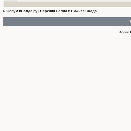
Форум вСалде.ру | Верхняя Салда и Нижняя Салда
Форум