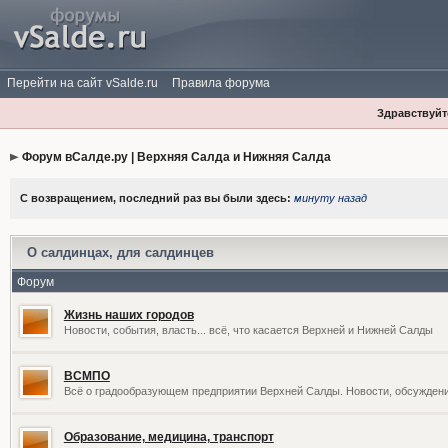
Перейти на сайт vSalde.ru
Правила форума
Здравствуйте
Форум вСалде.ру | Верхняя Салда и Нижняя Салда
С возвращением, последний раз вы были здесь:
минуту назад
О салдинцах, для салдинцев
Форум
Жизнь наших городов
Новости, события, власть... всё, что касается Верхней и Нижней Салды
ВСМПО
Всё о градообразующем предприятии Верхней Салды. Новости, обсужден
Образование, медицина, транспорт