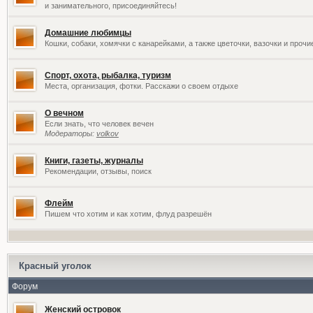
и занимательного, присоединяйтесь!
Домашние любимцы
Кошки, собаки, хомячки с канарейками, а также цветочки, вазочки и проч
Спорт, охота, рыбалка, туризм
Места, организация, фотки. Расскажи о своем отдыхе
О вечном
Если знать, что человек вечен
Модераторы:
volkov
Книги, газеты, журналы
Рекомендации, отзывы, поиск
Флейм
Пишем что хотим и как хотим, флуд разрешён
Красный уголок
Форум
Женский островок