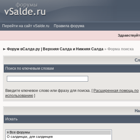
Перейти на сайт vSalde.ru
Правила форума
Здравствуйте
Форум вСалде.ру | Верхняя Салда и Нижняя Салда
» Форма поиска
Сл
Поиск по ключевым словам
Введите ключевое слово или фразу для поиска.
[
Расширенная помощь по
использованию
]
На
Искать