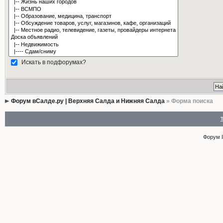
Искать в подфорумах?
Форум вСалде.ру | Верхняя Салда и Нижняя Салда
» Форма поиска
Форум