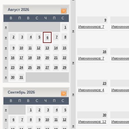
Август 2026
В
П
В
С
Ч
П
С
9
Именинников: 7
Именинник
»
1
»
2
3
4
5
7
8
»
6
»
9
10
11
12
13
14
15
16
»
16
17
18
19
20
21
22
Именинников: 7
Именинник
»
»
23
24
25
26
27
28
29
»
30
31
23
Именинников: 4
Именинник
Сентябрь 2026
»
В
П
В
С
Ч
П
С
»
1
2
3
4
5
30
»
6
7
8
9
10
11
12
Именинников: 12
Именинник
»