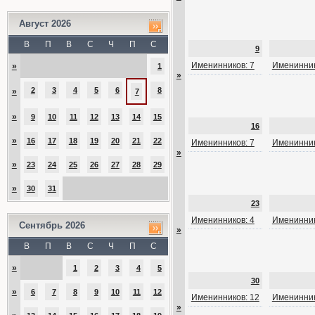
Август 2026
В
П
В
С
Ч
П
С
9
Именинников: 7
Именинник
»
1
»
2
3
4
5
6
8
»
7
»
9
10
11
12
13
14
15
16
»
16
17
18
19
20
21
22
Именинников: 7
Именинник
»
»
23
24
25
26
27
28
29
»
30
31
23
Именинников: 4
Именинник
Сентябрь 2026
»
В
П
В
С
Ч
П
С
»
1
2
3
4
5
30
»
6
7
8
9
10
11
12
Именинников: 12
Именинник
»