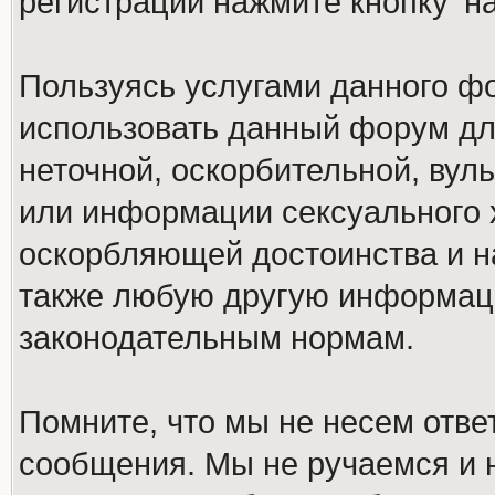
регистрации нажмите кнопку 'н
Пользуясь услугами данного ф
использовать данный форум дл
неточной, оскорбительной, вул
или информации сексуального 
оскорбляющей достоинства и н
также любую другую информац
законодательным нормам.
Помните, что мы не несем отв
сообщения. Мы не ручаемся и н