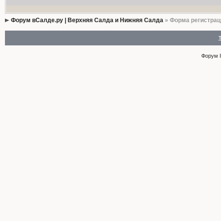
Форум вСалде.ру | Верхняя Салда и Нижняя Салда
» Форма регистрац
Форум