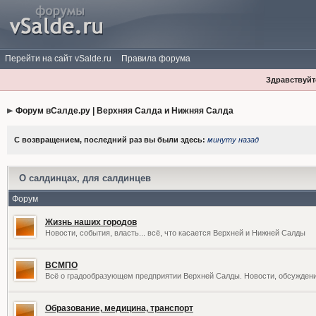
Перейти на сайт vSalde.ru
Правила форума
Здравствуйте
Форум вСалде.ру | Верхняя Салда и Нижняя Салда
С возвращением, последний раз вы были здесь:
минуту назад
О салдинцах, для салдинцев
Форум
Жизнь наших городов
Новости, события, власть... всё, что касается Верхней и Нижней Салды
ВСМПО
Всё о градообразующем предприятии Верхней Салды. Новости, обсужден
Образование, медицина, транспорт