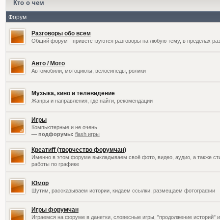
Кто о чем
Форум
Разговоры обо всем
Общий форум - приветствуются разговоры на любую тему, в пределах раз
Авто / Мото
Автомобили, мотоциклы, велосипеды, ролики
Музыка, кино и телевидение
Жанры и направления, где найти, рекомендации
Игры
Компьютерные и не очень
— подфорумы:
flash игры
Креатиff (творчество форумчан)
Именно в этом форуме выкладываем своё фото, видео, аудио, а также сти
работы по графике
Юмор
Шутим, рассказываем истории, кидаем ссылки, размещаем фотографии
Игры форумчан
Играемся на форуме в данетки, словесные игры, "продолжение историй" и