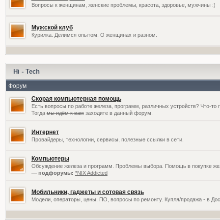
Вопросы к женщинам, женские проблемы, красота, здоровье, мужчины :)
Мужской клуб
Курилка. Делимся опытом. О женщинах и разном.
Hi - Tech
Форум
Скорая компьютерная помощь
Есть вопросы по работе железа, программ, различных устройств? Что-то 
Тогда
мы идём к вам
заходите в данный форум.
Интернет
Провайдеры, технологии, сервисы, полезные ссылки в сети.
Компьютеры
Обсуждение железа и программ. Проблемы выбора. Помощь в покупке жел
— подфорумы:
*NIX Addicted
Мобильники, гаджеты и сотовая связь
Модели, операторы, цены, ПО, вопросы по ремонту. Купля/продажа - в До