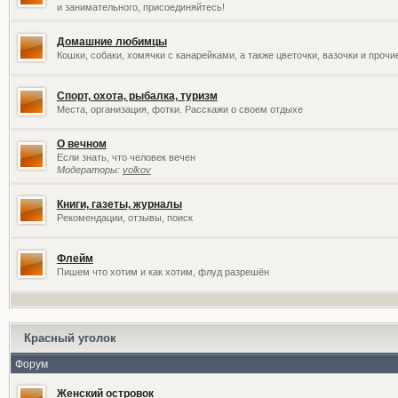
и занимательного, присоединяйтесь!
Домашние любимцы
Кошки, собаки, хомячки с канарейками, а также цветочки, вазочки и проч
Спорт, охота, рыбалка, туризм
Места, организация, фотки. Расскажи о своем отдыхе
О вечном
Если знать, что человек вечен
Модераторы:
volkov
Книги, газеты, журналы
Рекомендации, отзывы, поиск
Флейм
Пишем что хотим и как хотим, флуд разрешён
Красный уголок
Форум
Женский островок