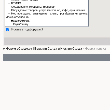
Искать в подфорумах?
Форум вСалде.ру | Верхняя Салда и Нижняя Салда
» Форма поиска