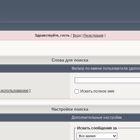
Здравствуйте, гость
(
Вход
|
Регистрация
)
Слова для поиска
Фильтр по имени пользователя (допо
 использованию
]
Искать полное имя
Настройки поиска
Дополнительные настройки
Искать сообщения за