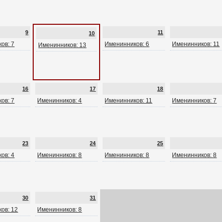
9
11
10
ов: 7
Именинников: 6
Именинников: 11
Именинников: 13
16
17
18
ов: 7
Именинников: 4
Именинников: 11
Именинников: 7
23
24
25
ов: 4
Именинников: 8
Именинников: 8
Именинников: 8
30
31
ов: 12
Именинников: 8