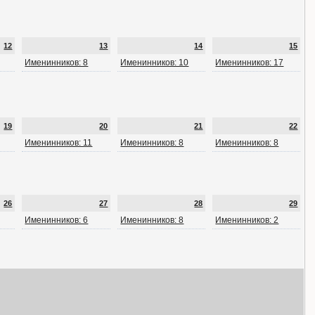
12
13
14
15
Именинников: 8
Именинников: 10
Именинников: 17
19
20
21
22
Именинников: 11
Именинников: 8
Именинников: 8
26
27
28
29
Именинников: 6
Именинников: 8
Именинников: 2