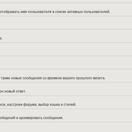
 отображать имя пользователя в списке активных пользователей.
е.
а также новые сообщения со времени вашего прошлого визита.
ен новый ответ.
си, настроек форума, выбор языка и стилей.
сообщений и архивировать сообщения.