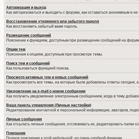
Авторизация и выход
Как авторизоваться и выходить с форума, как оставаться анонимным и не
Восстановление утерянного или забытого пароля
Как восстановить забытый вами пароль.
Размещение сообщений
Пояснение к функциям, доступным при размещении сообщений на форум
Опции тем
Пояснения к опциям, доступным при просмотре темы.
Поиск тем и сообщений
Как пользоваться функцией поиска.
Просмотр активных тем и новых сообщений
Как просмотреть все темы, на которые были добавлены ответы сегодня, 
Уведомление на е-mail о новом сообщении
Как получить уведомление электронным сообщением, когда в тему добавл
Ваша панель управления (Личные настройки)
Редактирование контактной и персональной информации, аватаров, подпи
Личные сообщения
Как отсылать личные сообщения, отслеживать их, редактировать папки 
Помошник
Полное пояснение к этой небольшой, но очень удобной функции