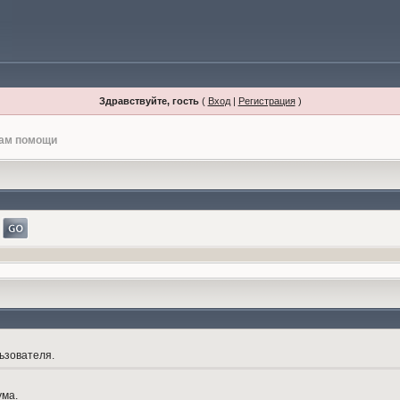
Здравствуйте, гость
(
Вход
|
Регистрация
)
лам помощи
ьзователя.
ума.